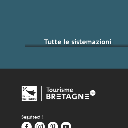
Tutte le sistemazioni
I gra
Seguiteci !