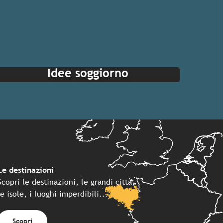
Idee soggiorno
Le destinazioni
Scopri le destinazioni, le grandi città,
le isole, i luoghi imperdibili...
Scopri