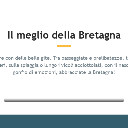
Il meglio della Bretagna
Passeggiate in piena natura
re con delle belle gite. Tra passeggiate e prelibatezze, t
La gastronomia
ri, sulla spiaggia o lungo i vicoli acciottolati, con il nas
gonfio di emozioni, abbracciate la Bretagna!
Leggi tutto
Leggi tutto