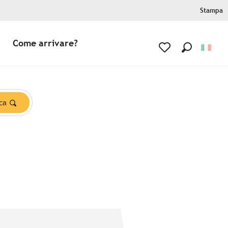
Stampa
Come arrivare?
Ricerca
Voir les favoris
ca