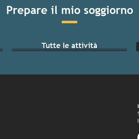
Prepare il mio soggiorno
Tutte le attività
ndi eventi