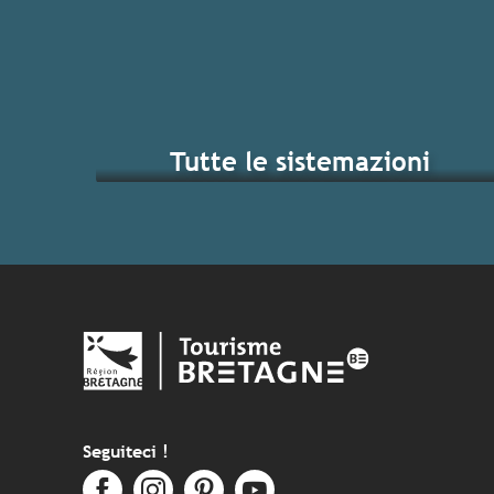
Tutte le sistemazioni
I gra
Seguiteci !