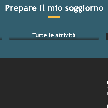
Prepare il mio soggiorno
Tutte le attività
ndi eventi