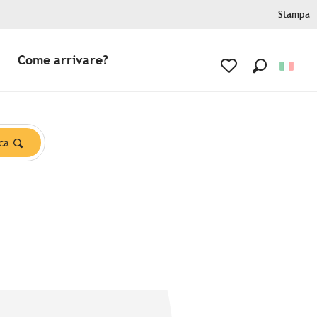
Stampa
Come arrivare?
Ricerca
Voir les favoris
ca