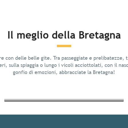
Il meglio della Bretagna
Passeggiate in piena natura
re con delle belle gite. Tra passeggiate e prelibatezze, t
La gastronomia
ri, sulla spiaggia o lungo i vicoli acciottolati, con il nas
gonfio di emozioni, abbracciate la Bretagna!
Leggi tutto
Leggi tutto