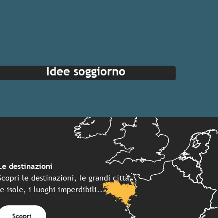
Idee soggiorno
Le destinazioni
Scopri le destinazioni, le grandi città,
le isole, i luoghi imperdibili...
Scopri