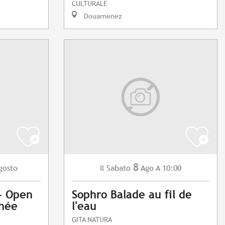
CULTURALE
Douarnenez
8
gosto
Sabato
Ago
A 10:00
Il
 - Open
Sophro Balade au fil de
phée
l'eau
GITA NATURA