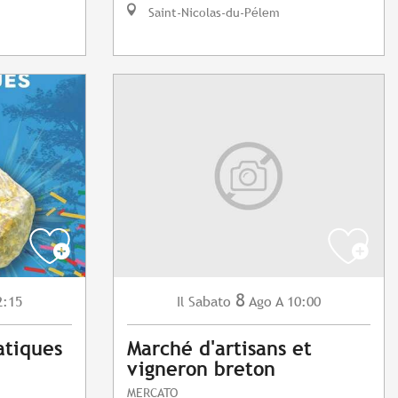
Saint-Nicolas-du-Pélem
8
2:15
Sabato
Ago
A 10:00
Il
atiques
Marché d'artisans et
vigneron breton
MERCATO