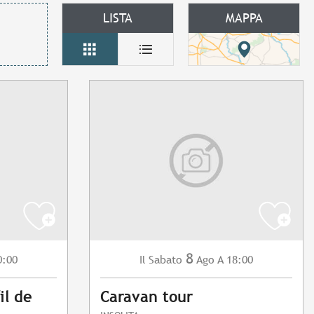
LISTA
MAPPA
8
0:00
Sabato
Ago
A 18:00
Il
il de
Caravan tour