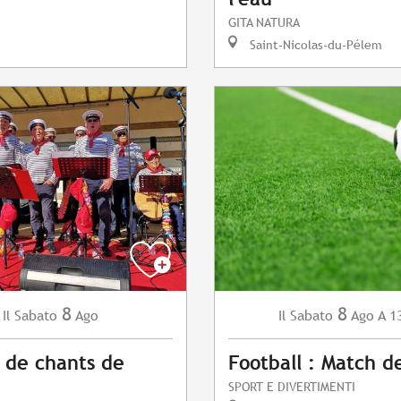
GITA NATURA
Saint-Nicolas-du-Pélem
8
8
Sabato
Ago
Sabato
Ago
A 1
Il
Il
 de chants de
Football : Match d
SPORT E DIVERTIMENTI