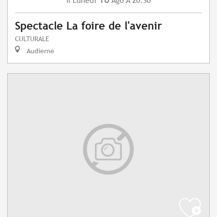
Lunedì
Ago
A 20:30
Il
Spectacle La foire de l'avenir
CULTURALE
Audierne