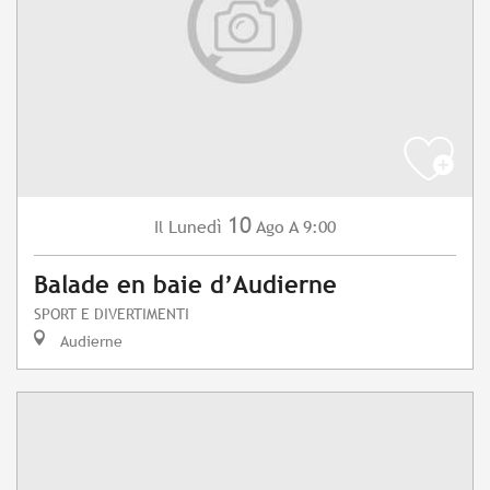
10
Lunedì
Ago
A 9:00
Il
Balade en baie d’Audierne
SPORT E DIVERTIMENTI
Audierne