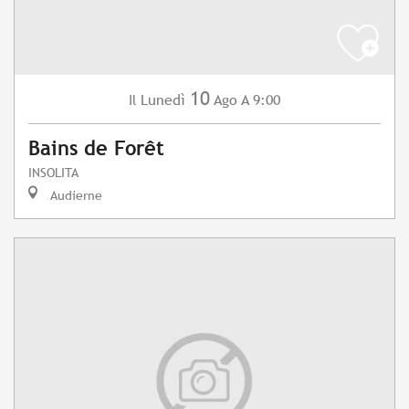
10
Lunedì
Ago
A 9:00
Il
Bains de Forêt
INSOLITA
Audierne