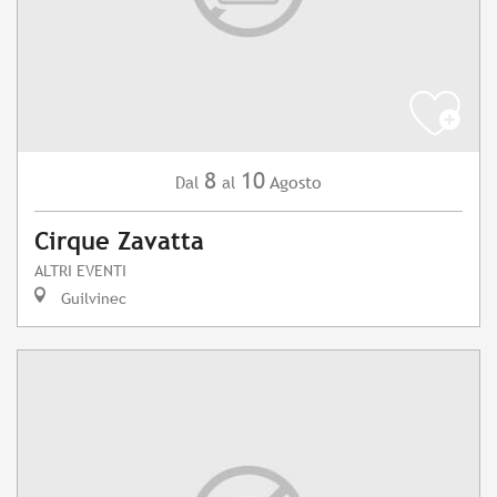
8
10
Agosto
Dal
al
Cirque Zavatta
ALTRI EVENTI
Guilvinec