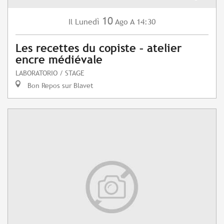
10
Lunedì
Ago
A 14:30
Il
Les recettes du copiste – atelier
encre médiévale
LABORATORIO / STAGE
Bon Repos sur Blavet