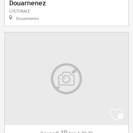
Douarnenez
CULTURALE
Douarnenez
10