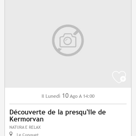
10
Lunedì
Ago
A 14:00
Il
Découverte de la presqu'île de
Kermorvan
NATURA E RELAX
Le Conquet