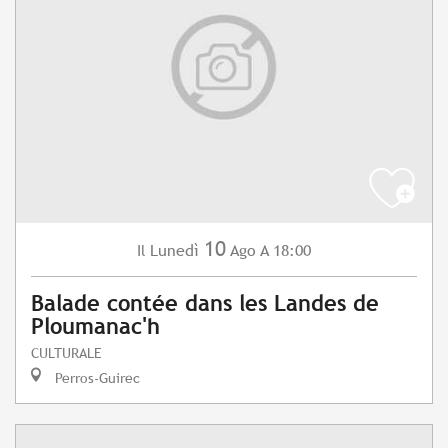
10
Lunedì
Ago
A 18:00
Il
Balade contée dans les Landes de
Ploumanac'h
CULTURALE
Perros-Guirec