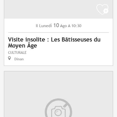
10
Lunedì
Ago
A 10:30
Il
Visite insolite : Les Bâtisseuses du
Moyen Âge
CULTURALE
Dinan