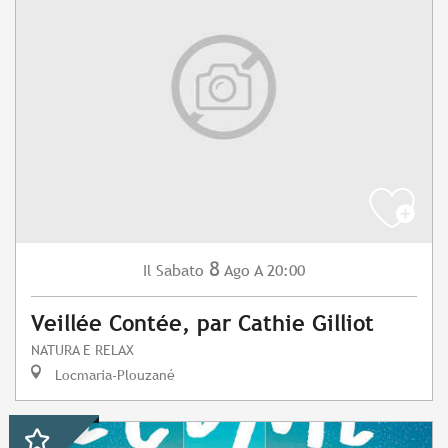
8
Sabato
Ago
A 20:00
Il
Veillée Contée, par Cathie Gilliot
NATURA E RELAX
Locmaria-Plouzané