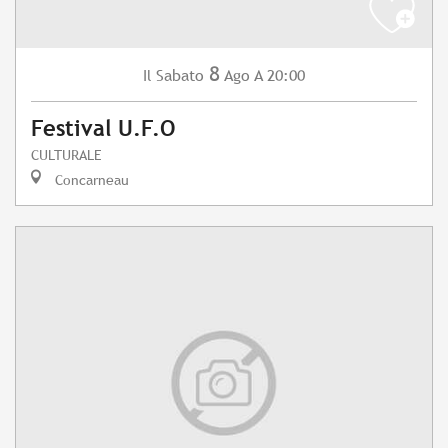
8
Sabato
Ago
A 20:00
Il
Festival U.F.O
CULTURALE
Concarneau