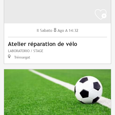
8
Sabato
Ago
A 14:32
Il
Atelier réparation de vélo
LABORATORIO / STAGE
Trémargat