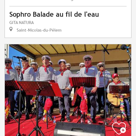
Sophro Balade au fil de l'eau
GITA NATURA
Saint-Nicolas-du-Pélem