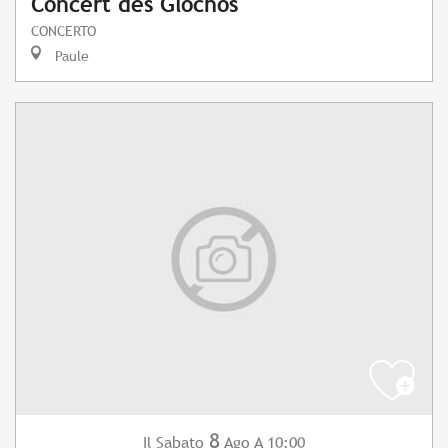
Concert des Glochos
CONCERTO
Paule
8
Sabato
Ago
A 10:00
Il