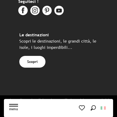
Seguiteci !
Le destinazioni
Scopri le destinazioni, le grandi città, le
isole, i luoghi imperdibili...
Scopri
Sito realizzato in collaborazione con l'insieme dei partner turistici
bretoni
menu
Ricerca
Voir les favoris
Pianta del sito