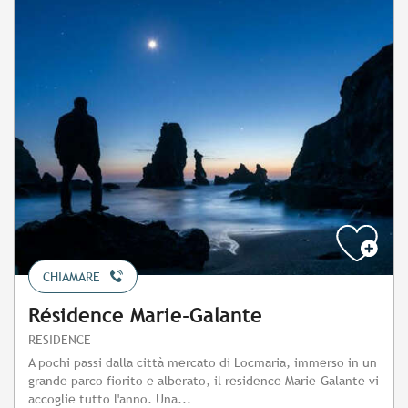
CHIAMARE
Résidence Marie-Galante
RESIDENCE
A pochi passi dalla città mercato di Locmaria, immerso in un
grande parco fiorito e alberato, il residence Marie-Galante vi
accoglie tutto l'anno. Una...