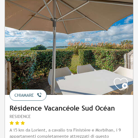
CHIAMARE
Résidence Vacancéole Sud Océan
RESIDENCE
A 15 km da Lorient, a cavallo tra Finistère e Morbihan, i 9
appartamenti completamente attrezzati di questo