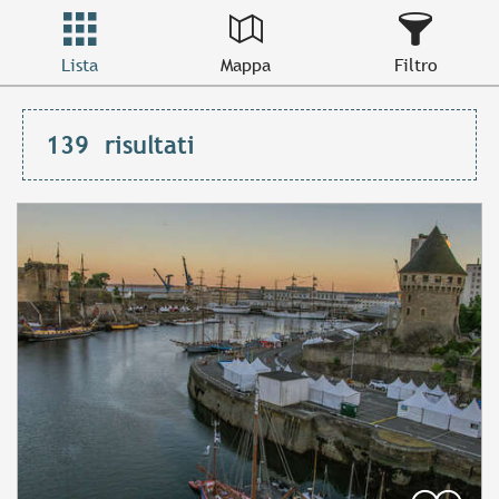
Lista
Mappa
Filtro
139
risultati