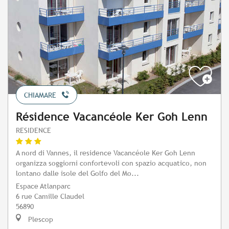
CHIAMARE
Résidence Vacancéole Ker Goh Lenn
RESIDENCE
A nord di Vannes, il residence Vacancéole Ker Goh Lenn
organizza soggiorni confortevoli con spazio acquatico, non
lontano dalle isole del Golfo del Mo...
Espace Atlanparc
6 rue Camille Claudel
56890
Plescop