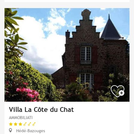
Villa La Côte du Chat
AMMOBILIATI
Hédé-Bazouges