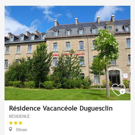
Résidence Vacancéole Duguesclin
RESIDENCE
Dinan