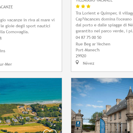
ACANZE
Tra Lorient e Quimper, il villag
Cap'Vacances domina l'oceano 
gio vacanze in riva al mare vi
dal porto e dalle spiagge di N
 le gioie degli sport nautici
garantito nel parco verde, i pi.
lla Cornovaglia.
04 87 75 00 50
8
Rue Beg ar Vechen
Port-Manec'h
ins
29920
Névez
ur-Mer