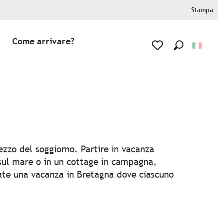
Stampa
Come arrivare?
Ricerca
Voir les favoris
favoris
rezzo del soggiorno. Partire in vacanza
a sul mare o in un cottage in campagna,
ssate una vacanza in Bretagna dove ciascuno