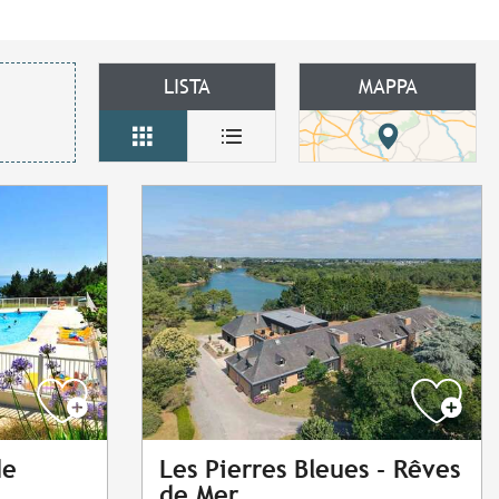
LISTA
MAPPA
de
Les Pierres Bleues - Rêves
de Mer