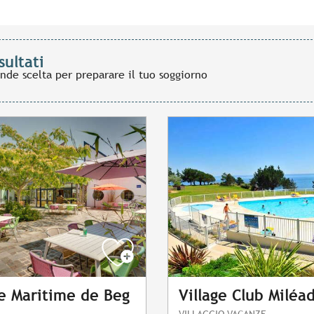
sultati
ande scelta per preparare il tuo soggiorno
 Maritime de Beg
Village Club Miléa
VILLAGGIO VACANZE