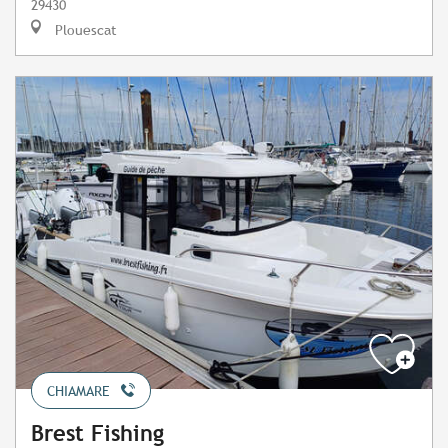
29430
Plouescat
CHIAMARE
Brest Fishing