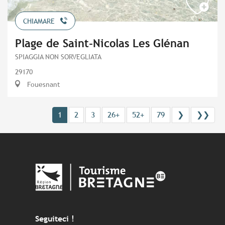
CHIAMARE
Plage de Saint-Nicolas Les Glénan
SPIAGGIA NON SORVEGLIATA
29170
Fouesnant
1
2
3
26+
52+
79
❯
❯❯
Seguiteci !