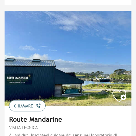
CHIAMARE
Route Mandarine
VISITA TECNICA
A Lanildut, lasciatevi guidare dai sensi nel laboratorio di