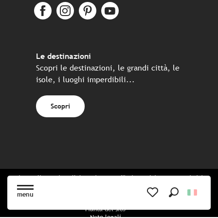
Le destinazioni
Scopri le destinazioni, le grandi città, le
isole, i luoghi imperdibili...
Scopri
Sito realizzato in collaborazione con l'insieme dei partner turistici
bretoni
menu
Ricerca
Voir les favoris
Pianta del sito
Note legali