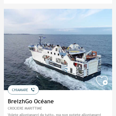
CHIAMARE
BreizhGo Océane
CROCIERE MARITTIME
Volete allontanarvi da tutto, ma non potete allontanarvi