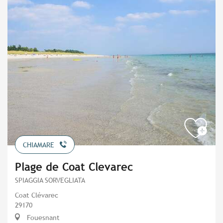
CHIAMARE
Plage de Coat Clevarec
SPIAGGIA SORVEGLIATA
Coat Clévarec
29170
Fouesnant