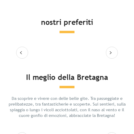
nostri preferiti
Leggi tutto
Leg
Il meglio della Bretagna
Relax in Bretagna
Da scoprire e vivere con delle belle gite. Tra passeggiate e
prelibatezze, tra fantasticherie e scoperte. Sui sentieri, sulla
spiaggia o lungo i vicoli acciottolati, con il naso al vento e il
cuore gonfio di emozioni, abbracciate la Bretagna!
Leggi tutto