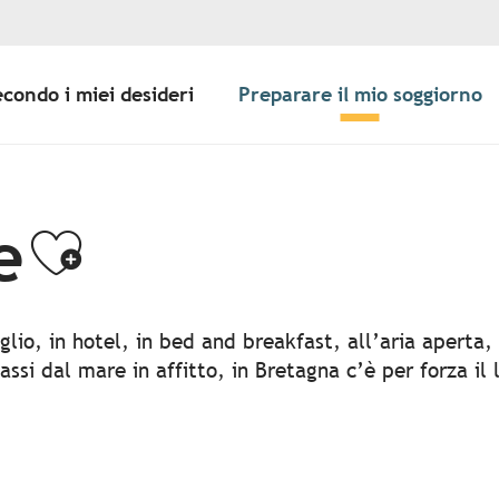
econdo i miei desideri
Preparare il mio soggiorno
e
Ajouter aux fav
glio, in hotel, in bed and breakfast, all’aria aperta, 
ssi dal mare in affitto, in Bretagna c’è per forza il 