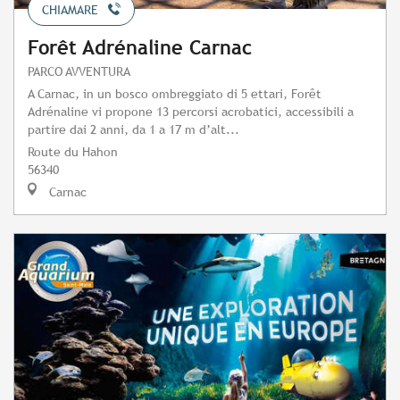
CHIAMARE
Forêt Adrénaline Carnac
PARCO AVVENTURA
A Carnac, in un bosco ombreggiato di 5 ettari, Forêt
Adrénaline vi propone 13 percorsi acrobatici, accessibili a
partire dai 2 anni, da 1 a 17 m d’alt...
Route du Hahon
56340
Carnac