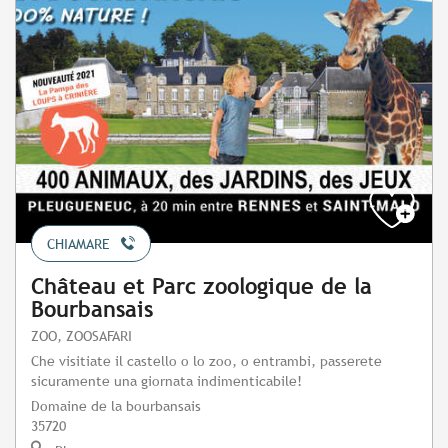
CHIAMARE
Château et Parc zoologique de la
Bourbansais
ZOO, ZOOSAFARI
Che visitiate il castello o lo zoo, o entrambi, passerete
sicuramente una giornata indimenticabile!
Domaine de la bourbansais
35720