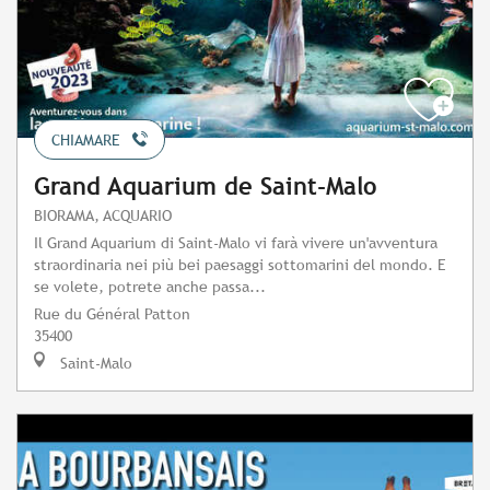
CHIAMARE
Grand Aquarium de Saint-Malo
BIORAMA, ACQUARIO
Il Grand Aquarium di Saint-Malo vi farà vivere un'avventura
straordinaria nei più bei paesaggi sottomarini del mondo. E
se volete, potrete anche passa...
Rue du Général Patton
35400
Saint-Malo