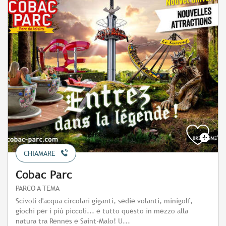
CHIAMARE
Cobac Parc
PARCO A TEMA
Scivoli d'acqua circolari giganti, sedie volanti, minigolf,
giochi per i più piccoli... e tutto questo in mezzo alla
natura tra Rennes e Saint-Malo! U...