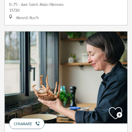
D.75 - Axe Saint-Malo/Rennes
35720
Mesnil-Roc'h
CHIAMARE