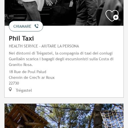
CHIAMARE
Phil Taxi
HEALTH SERVICE - AIUTARE LA PERSONA
Nei dintorni di Trégastel, la compagnia di taxi dei coniugi
Guellaën scarica i bagagli degli escursionisti sulla Costa di
Granito Rosa.
18 Rue de Poul Palud
Chemin de Crec'h ar Roux
22730
Trégastel