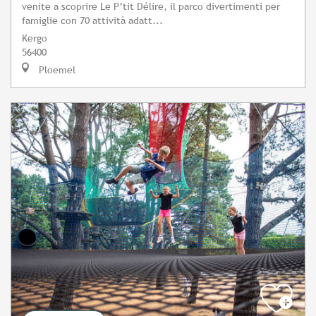
venite a scoprire Le P’tit Délire, il parco divertimenti per
famiglie con 70 attività adatt...
Kergo
56400
Ploemel