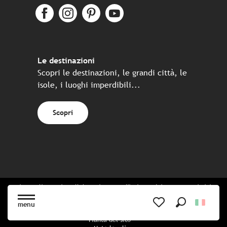
Le destinazioni
Scopri le destinazioni, le grandi città, le
isole, i luoghi imperdibili...
Scopri
Sito realizzato in collaborazione con l'insieme dei partner turistici
bretoni
menu
Ricerca
Voir les favoris
Pianta del sito