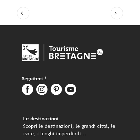
Gli “aber” e la via dei fari
Leggi tutto
Seguiteci !
Le destinazioni
Scopri le destinazioni, le grandi città, le
isole, i luoghi imperdibili...