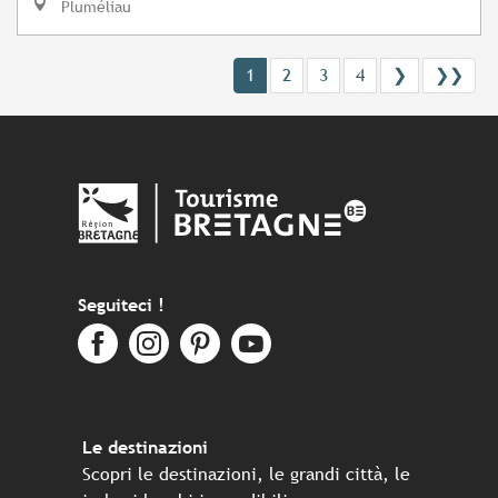
Pluméliau
1
2
3
4
❯
❯❯
Seguiteci !
Le destinazioni
Scopri le destinazioni, le grandi città, le