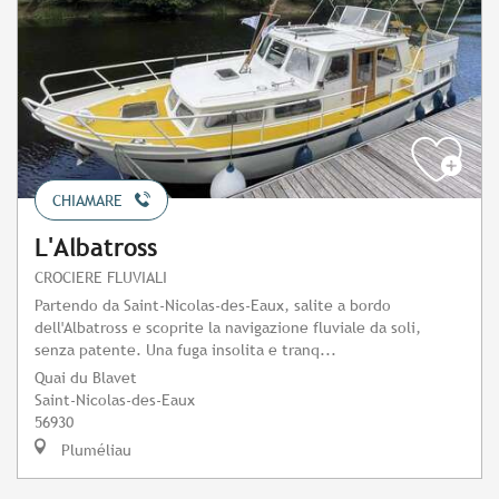
CHIAMARE
L'Albatross
CROCIERE FLUVIALI
Partendo da Saint-Nicolas-des-Eaux, salite a bordo
dell'Albatross e scoprite la navigazione fluviale da soli,
senza patente. Una fuga insolita e tranq...
Quai du Blavet
Saint-Nicolas-des-Eaux
56930
Pluméliau