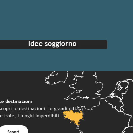
Idee soggiorno
Le destinazioni
Scopri le destinazioni, le grandi città,
le isole, i luoghi imperdibili...
Scopri