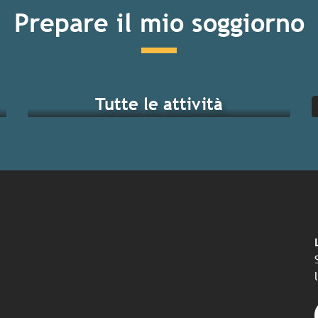
Prepare il mio soggiorno
Tutte le attività
ndi eventi