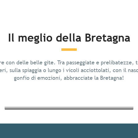
Il meglio della Bretagna
Passeggiate in piena natura
re con delle belle gite. Tra passeggiate e prelibatezze, t
La gastronomia
ri, sulla spiaggia o lungo i vicoli acciottolati, con il nas
gonfio di emozioni, abbracciate la Bretagna!
Leggi tutto
Leggi tutto