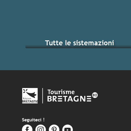
Tutte le sistemazioni
I gra
Seguiteci !