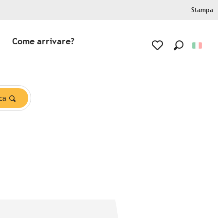
Stampa
Come arrivare?
Ricerca
Voir les favoris
ca