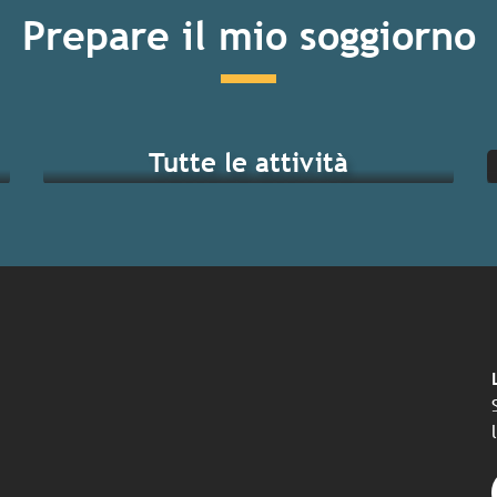
Prepare il mio soggiorno
Tutte le attività
ndi eventi