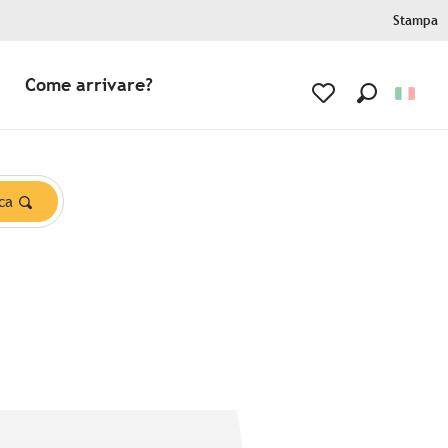
Stampa
Come arrivare?
Ricerca
Voir les favoris
ca