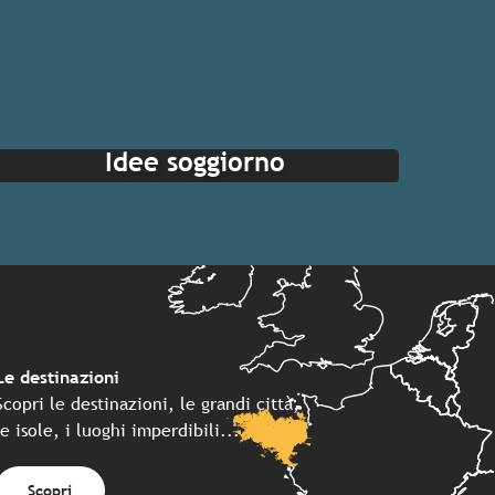
Idee soggiorno
Le destinazioni
Scopri le destinazioni, le grandi città,
le isole, i luoghi imperdibili...
Scopri