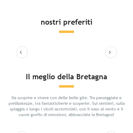
nostri preferiti
Leggi tutto
Leg
Il meglio della Bretagna
Relax in Bretagna
Da scoprire e vivere con delle belle gite. Tra passeggiate e
prelibatezze, tra fantasticherie e scoperte. Sui sentieri, sulla
spiaggia o lungo i vicoli acciottolati, con il naso al vento e il
cuore gonfio di emozioni, abbracciate la Bretagna!
Leggi tutto