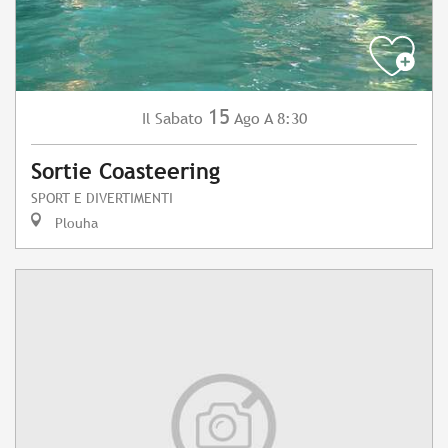
15
Sabato
Ago
A 8:30
Il
Sortie Coasteering
SPORT E DIVERTIMENTI
Plouha