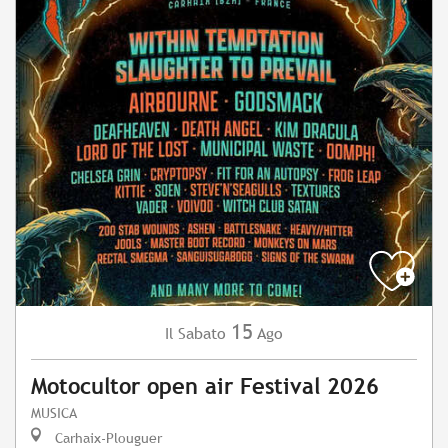
15
Sabato
Ago
Il
Motocultor open air Festival 2026
MUSICA
Carhaix-Plouguer