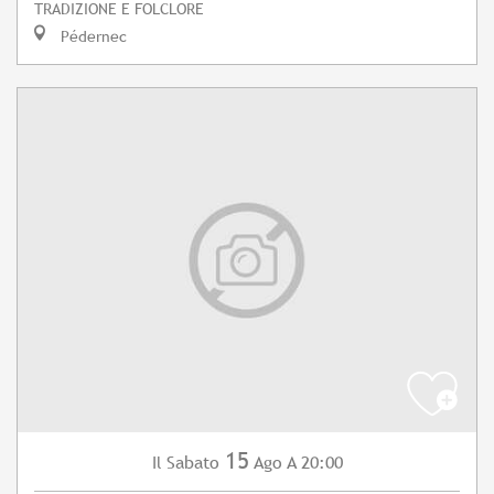
TRADIZIONE E FOLCLORE
Pédernec
15
Sabato
Ago
A 20:00
Il