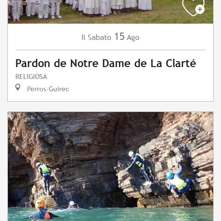
15
Sabato
Ago
Il
Pardon de Notre Dame de La Clarté
RELIGIOSA
Perros-Guirec