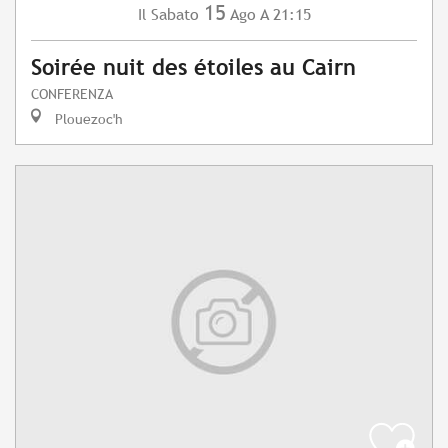
15
Sabato
Ago
A 21:15
Il
Soirée nuit des étoiles au Cairn
CONFERENZA
Plouezoc'h