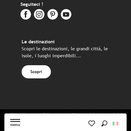
Seguiteci !
Le destinazioni
Scopri le destinazioni, le grandi città, le
isole, i luoghi imperdibili...
Scopri
Sito realizzato in collaborazione con l'insieme dei partner turistici
bretoni
menu
Ricerca
Voir les favoris