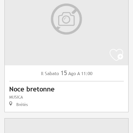
15
Sabato
Ago
A 11:00
Il
Noce bretonne
MUSICA
Brélès