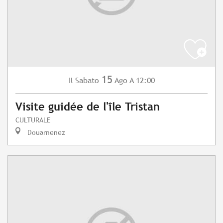
15
Sabato
Ago
A 12:00
Il
Visite guidée de l'île Tristan
CULTURALE
Douarnenez