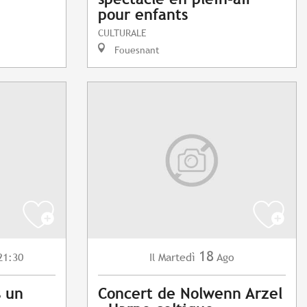
pour enfants
CULTURALE
Fouesnant
18
21:30
Martedì
Ago
Il
s un
Concert de Nolwenn Arzel