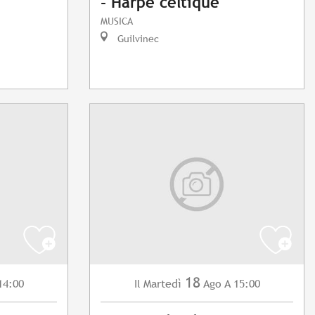
- Harpe celtique
MUSICA
Guilvinec
18
14:00
Martedì
Ago
A 15:00
Il