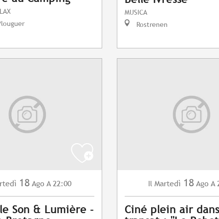
LAX
MUSICA
Plouguer
Rostrenen
18
18
rtedì
Ago
A 22:00
Martedì
Ago
A 
Il
le Son & Lumière -
Ciné plein air dan