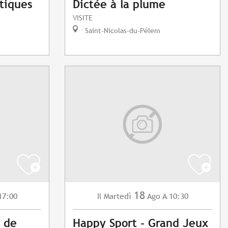
stiques
Dictée à la plume
VISITE
Saint-Nicolas-du-Pélem
18
17:00
Martedì
Ago
A 10:30
Il
e de
Happy Sport - Grand Jeux