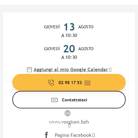
Orari e contatti
13
GIOVEDÌ
AGOSTO
A 10:30
20
GIOVEDÌ
AGOSTO
A 10:30
Aggiungi al mio Google Calendar
02 98 17 53
▒▒
Contattateci
www.vorgium.bzh
Pagina Facebook