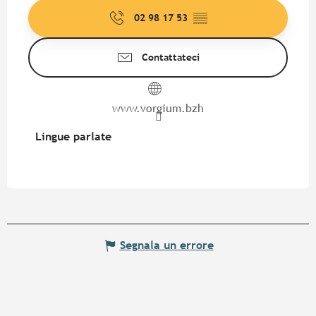
02 98 17 53
▒▒
Contattateci
www.vorgium.bzh
Lingue parlate
Lingue parlate
Segnala un errore