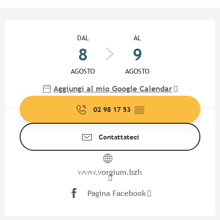
Orari e contatti
DAL
AL
8
9
AGOSTO
AGOSTO
Aggiungi al mio Google Calendar
02 98 17 53
▒▒
Contattateci
www.vorgium.bzh
Pagina Facebook