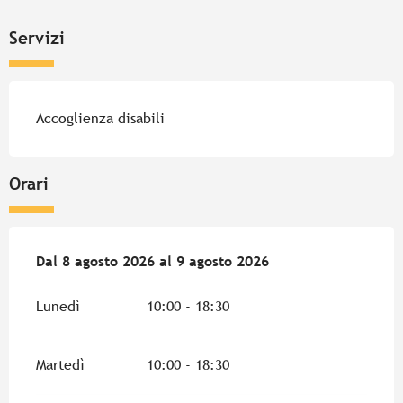
Servizi
Accoglienza disabili
Orari
Dal
Dal
8 agosto 2026
8 agosto 2026
al
al
9 agosto 2026
9 agosto 2026
Lunedì
10:00 - 18:30
Martedì
10:00 - 18:30