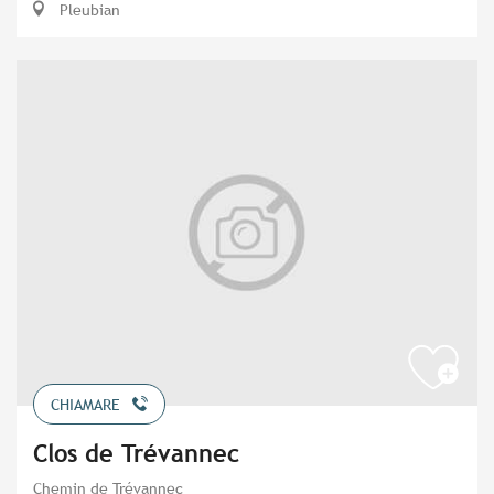
Pleubian
CHIAMARE
Clos de Trévannec
Chemin de Trévannec