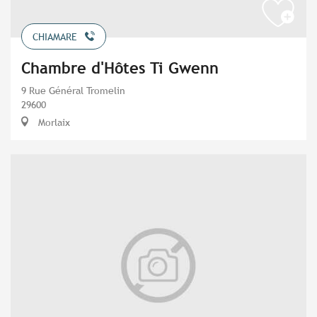
CHIAMARE
Chambre d'Hôtes Ti Gwenn
9 Rue Général Tromelin
29600
Morlaix