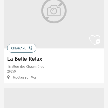
CHIAMARE
La Belle Relax
16 allée des Chaumières
29350
Moëlan-sur-Mer