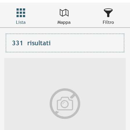
Lista
Mappa
Filtro
331
risultati