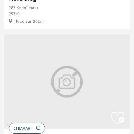
283 Kerbélégou
29340
Riec-sur-Belon
CHIAMARE