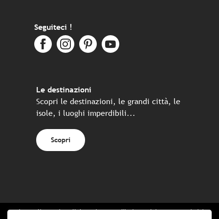
Seguiteci !
Le destinazioni
Scopri le destinazioni, le grandi città, le
isole, i luoghi imperdibili...
Scopri
Sito realizzato in collaborazione con l'insieme dei partner turistici