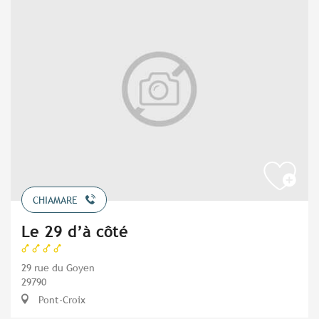
CHIAMARE
Le 29 d’à côté
29 rue du Goyen
29790
Pont-Croix