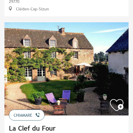
29770
Cléden-Cap-Sizun
CHIAMARE
La Clef du Four