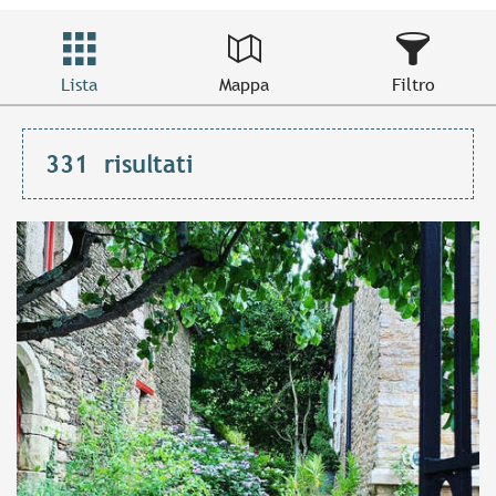
Lista
Mappa
Filtro
331
risultati