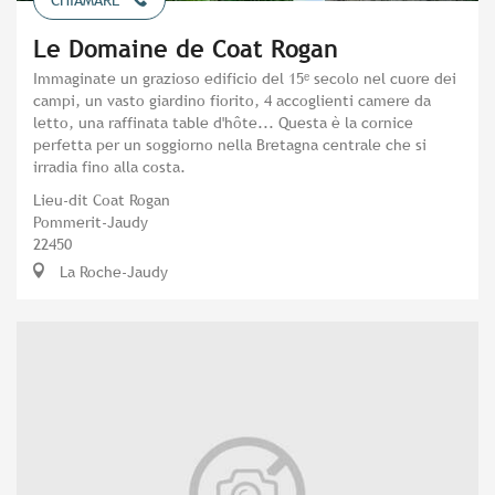
CHIAMARE
Le Domaine de Coat Rogan
Immaginate un grazioso edificio del 15ᵉ secolo nel cuore dei
campi, un vasto giardino fiorito, 4 accoglienti camere da
letto, una raffinata table d'hôte... Questa è la cornice
perfetta per un soggiorno nella Bretagna centrale che si
irradia fino alla costa.
Lieu-dit Coat Rogan
Pommerit-Jaudy
22450
La Roche-Jaudy