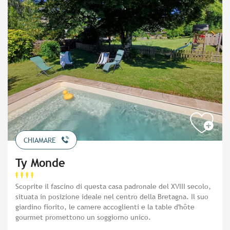
CHIAMARE
Ty Monde
Scoprite il fascino di questa casa padronale del XVIII secolo,
situata in posizione ideale nel centro della Bretagna. Il suo
giardino fiorito, le camere accoglienti e la table d'hôte
gourmet promettono un soggiorno unico.