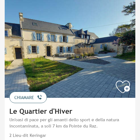
CHIAMARE
Le Quartier d'Hiver
Un'oasi di pace per gli amanti dello sport e della natura
incontaminata, a soli 7 km da Pointe du Raz.
2 Lieu-dit Keringar