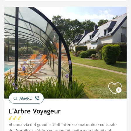
CHIAMARE
L'Arbre Voyageur
Al crocevia dei grandi siti di interesse naturale e culturale
del Morbihan, l’Arbre voyageur vi invita a prendervi del