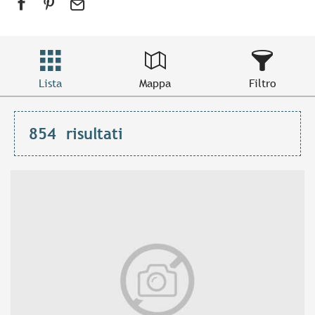
Lista
Mappa
Filtro
854
risultati