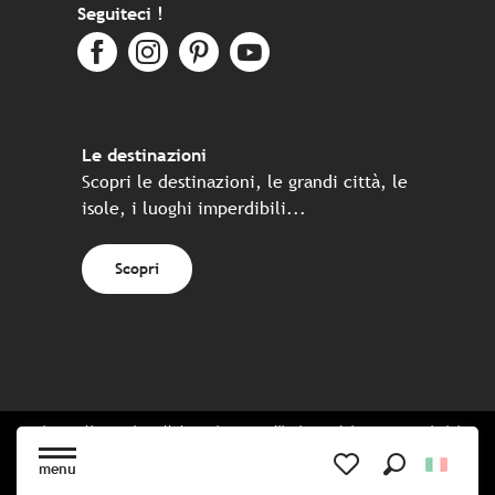
Seguiteci !
Le destinazioni
Scopri le destinazioni, le grandi città, le
isole, i luoghi imperdibili...
Scopri
Sito realizzato in collaborazione con l'insieme dei partner turistici
bretoni
menu
Ricerca
Voir les favoris