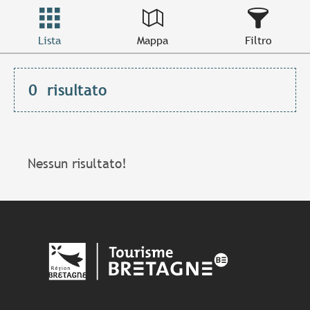
Lista
Mappa
Filtro
0
risultato
Nessun risultato!