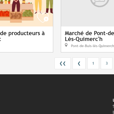
de producteurs à
Marché de Pont-de
c
Lès-Quimerc'h
Pont-de-Buis-lès-Quimerc
❮❮
❮
1
3