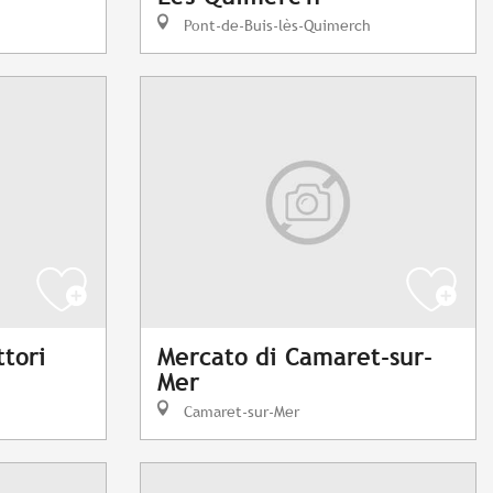
h
Pont-de-Buis-lès-Quimerch
tori
Mercato di Camaret-sur-
Mer
Camaret-sur-Mer