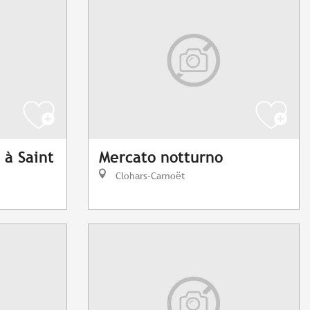
 à Saint
Mercato notturno
Clohars-Carnoët