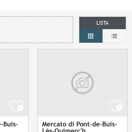
LISTA
-Buis-
Mercato di Pont-de-Buis-
Lès-Quimerc'h