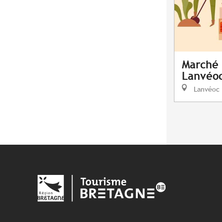
Marché 
Lanvéo
Lanvéoc