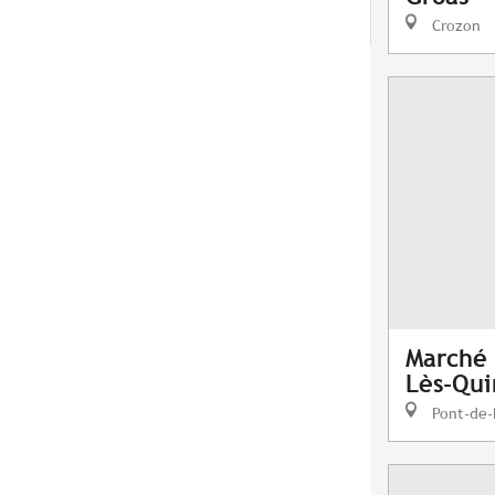
Crozon
Marché 
Lès-Qui
Pont-de-