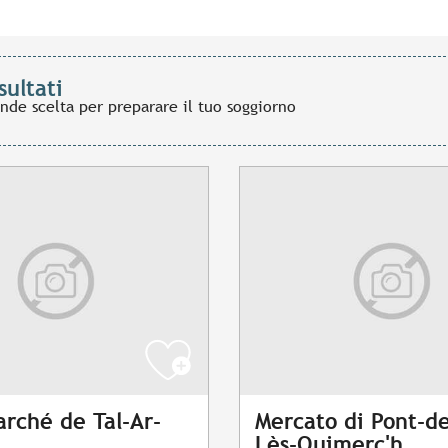
sultati
ande scelta per preparare il tuo soggiorno
arché de Tal-Ar-
Mercato di Pont-de
Lès-Quimerc'h