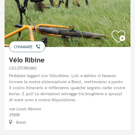
CHIAMARE
Vélo Ribine
CICLOTURISMO
Pedalate leggeri con Véloribine. Loïc e Adrien vi faranno
trovare la vostra sistemazione a Brest, metteranno a punto
il vostro itinerario e infileranno qualche segreto nelle vostre
borse. E poi? Le deviazioni selvagge tra brughiere e spruzzi
di mare sono a vostra disposizione.
rue Louis Hémon
29200
Brest