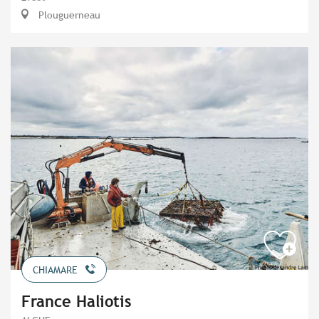
Plouguerneau
CHIAMARE
France Haliotis