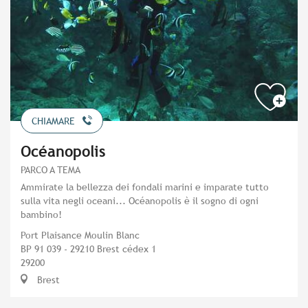
CHIAMARE
Océanopolis
PARCO A TEMA
Ammirate la bellezza dei fondali marini e imparate tutto
sulla vita negli oceani... Océanopolis è il sogno di ogni
bambino!
Port Plaisance Moulin Blanc
BP 91 039 - 29210 Brest cédex 1
29200
Brest