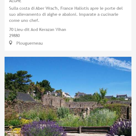
ALGHE
Sulla costa di Aber Wrac'h, France Haliotis apre le porte del
suo allevamento di alghe e abaloni. Imparate a cucinarle
come uno chef.
70 Lieu-dit Aod Kerazan Vihan
29880
Plouguerneau