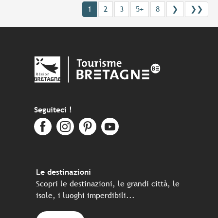
1
2
3
5+
8
❯
❯❯
Seguiteci !
Le destinazioni
Scopri le destinazioni, le grandi città, le
isole, i luoghi imperdibili...