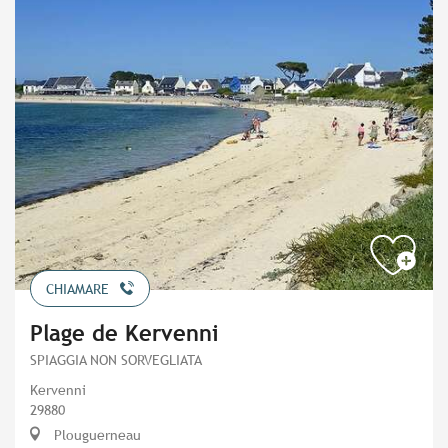
CHIAMARE
Plage de Kervenni
SPIAGGIA NON SORVEGLIATA
Kervenni
29880
Plouguerneau