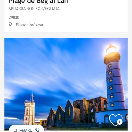
Plage de Beg al Lan
SPIAGGIA NON SORVEGLIATA
29830
Ploudalmézeau
CHIAMARE