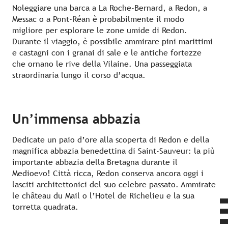
Noleggiare una barca a La Roche-Bernard, a Redon, a
Messac o a Pont-Réan è probabilmente il modo
migliore per esplorare le zone umide di Redon.
Durante il viaggio, è possibile ammirare pini marittimi
e castagni con i granai di sale e le antiche fortezze
che ornano le rive della Vilaine. Una passeggiata
straordinaria lungo il corso d’acqua.
Un’immensa abbazia
Dedicate un paio d’ore alla scoperta di Redon e della
magnifica abbazia benedettina di Saint-Sauveur: la più
importante abbazia della Bretagna durante il
Medioevo! Città ricca, Redon conserva ancora oggi i
lasciti architettonici del suo celebre passato. Ammirate
le château du Mail o l’Hotel de Richelieu e la sua
torretta quadrata.