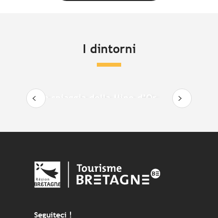
I dintorni
La spiaggia della Mine-d’Or
Seguiteci !