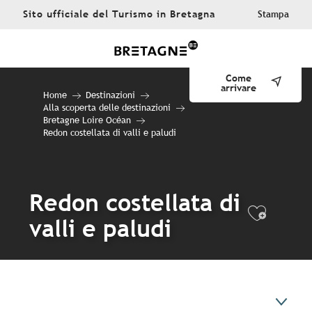
Aller
Sito ufficiale del Turismo in Bretagna
Stampa
au
contenu
principal
Come
arrivare
Home
Destinazioni
Alla scoperta delle destinazioni
Bretagne Loire Océan
Redon costellata di valli e paludi
Redon costellata di
Ajout
valli e paludi