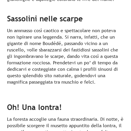
Sassolini nelle scarpe
Un ammasso così caotico e spettacolare non poteva
non ispirare una leggenda. Si narra, infatti, che un
gigante di nome Boudédé, passando vicino a un
ruscello, volle sbarazzarsi dei fastidiosi sassolini che
gli ingombravano le scarpe, dando vita così a questa
formazione rocciosa. Prendetevi un po’ di tempo da
dedicarvi e costeggiate con calma i profili sinuosi di
questo splendido sito naturale, godendovi una
magnifica passeggiata tra muschio e felci.
Oh! Una lontra!
La foresta accoglie una fauna straordinaria. Di notte, è
possibile scorgere il musetto appuntito della lontra, il