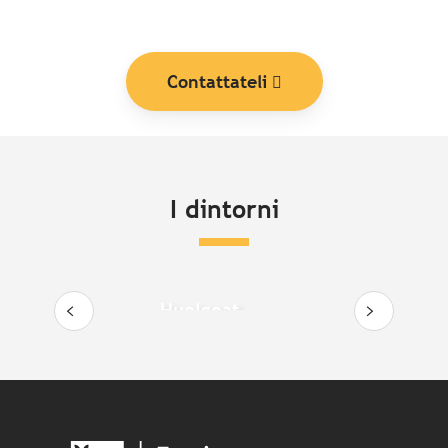
Contattateli
I dintorni
Huelgoat