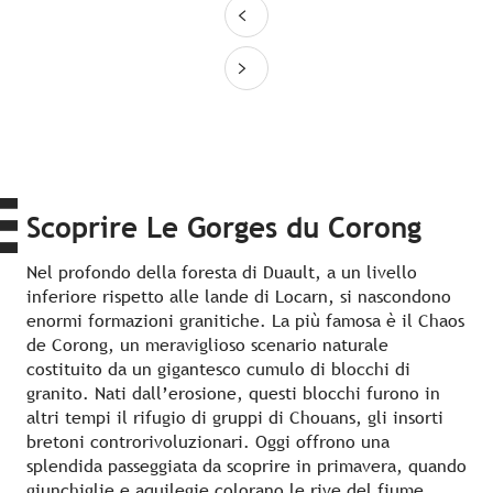
Scoprire Le Gorges du Corong
Nel profondo della foresta di Duault, a un livello
inferiore rispetto alle lande di Locarn, si nascondono
enormi formazioni granitiche. La più famosa è il Chaos
de Corong, un meraviglioso scenario naturale
costituito da un gigantesco cumulo di blocchi di
granito. Nati dall’erosione, questi blocchi furono in
altri tempi il rifugio di gruppi di Chouans, gli insorti
bretoni controrivoluzionari. Oggi offrono una
splendida passeggiata da scoprire in primavera, quando
giunchiglie e aquilegie colorano le rive del fiume.