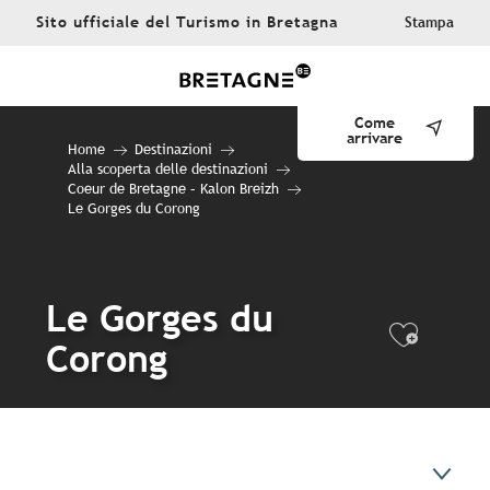
Aller
Sito ufficiale del Turismo in Bretagna
Stampa
au
contenu
principal
Come
arrivare
Home
Destinazioni
Alla scoperta delle destinazioni
Coeur de Bretagne – Kalon Breizh
Le Gorges du Corong
Le Gorges du
Ajout
Corong