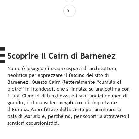
Scoprire Il Cairn di Barnenez
Non c’è bisogno di essere esperti di architettura
neolitica per apprezzare il fascino del sito di
Barnenez. Questo Cairn (letteralmente “cumulo di
pietre” in irlandese), che si innalza su una collina con
i suoi 70 metri di lunghezza e i suoi undici dolmen di
granito, è il mausoleo megalitico più importante
d’Europa. Approfittate della visita per ammirare la
baia di Morlaix e, perché no, per scoprirla attraverso i
sentieri escursionistici.