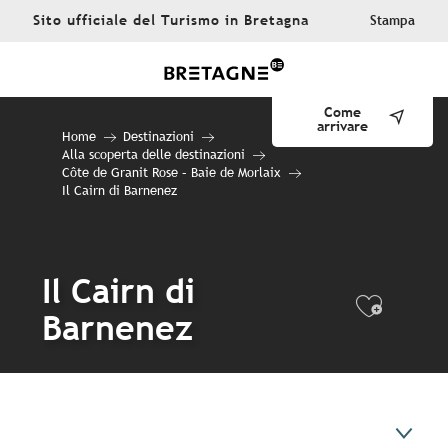
Aller
Sito ufficiale del Turismo in Bretagna
Stampa
au
contenu
principal
Come
arrivare
Home
Destinazioni
Alla scoperta delle destinazioni
Côte de Granit Rose – Baie de Morlaix
Il Cairn di Barnenez
Il Cairn di
Ajout
Barnenez