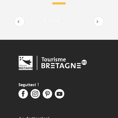
Roscoff
Seguiteci !