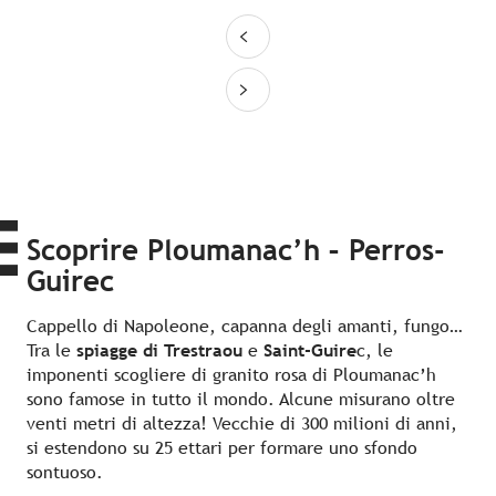
Scoprire Ploumanac’h – Perros-
Guirec
Cappello di Napoleone, capanna degli amanti, fungo…
Tra le
spiagge di Trestraou
e
Saint-Guire
c, le
imponenti scogliere di granito rosa di Ploumanac’h
sono famose in tutto il mondo. Alcune misurano oltre
venti metri di altezza! Vecchie di 300 milioni di anni,
si estendono su 25 ettari per formare uno sfondo
sontuoso.