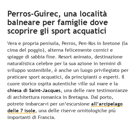
Perros-Guirec, una località
balneare per famiglie dove
scoprire gli sport acquatici
Vera e propria penisola, Perros, Pen-Ros in bretone (la
cima del poggio), alterna felicemente cornici e
spiagge di sabbia fine. Resort animato, destinazione
naturalistica celebre per la sua azione in termini di
sviluppo sostenibile, è anche un luogo privilegiato per
praticare sport acquatici, da principianti o esperti. Il
cuore storico ospita autentiche ville sul mare e la
chiesa di Saint-Jacques
, una delle rare testimonianze
di architettura romanica in Bretagna. Dal porto,
potrete imbarcarvi per un’escursione
all’arcipelago
delle 7 isole
, una delle riserve ornitologiche più
importanti di Francia.