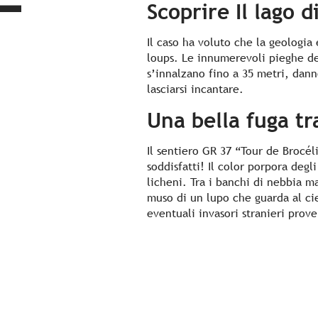
Scoprire Il lago 
Il caso ha voluto che la geologia
loups. Le innumerevoli pieghe del
s’innalzano fino a 35 metri, dann
lasciarsi incantare.
Una bella fuga tr
Il sentiero GR 37 “Tour de Brocél
soddisfatti! Il color porpora degli
licheni. Tra i banchi di nebbia m
muso di un lupo che guarda al cie
eventuali invasori stranieri prove