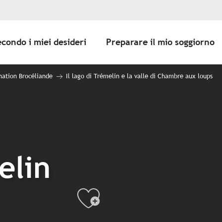
econdo i miei desideri
Preparare il mio soggiorno
nation Brocéliande
Il lago di Trémelin e la valle di Chambre aux loups
elin
Ajouter au