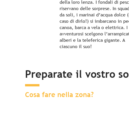
della loro lenza. I fondali di pes
riservano delle sorprese. In squa
da soli, i marinai d’acqua dolce (
caso di dirlo!) si imbarcano in pe
canoa, barca a vela o elettrica. I
avventurosi scelgono l’arrampicat
alberi e la teleferica gigante. A
ciascuno il suo!
Preparate il vostro s
Cosa fare nella zona?