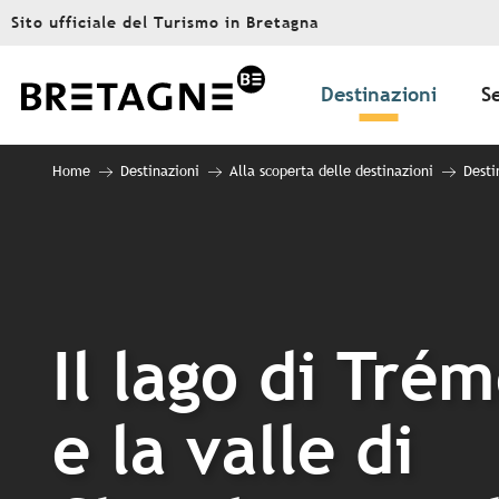
Aller
Sito ufficiale del Turismo in Bretagna
au
contenu
principal
Destinazioni
S
Home
Destinazioni
Alla scoperta delle destinazioni
Desti
Il lago di Trém
e la valle di