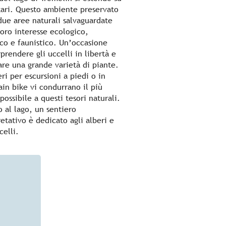
tari. Questo ambiente preservato
due aree naturali salvaguardate
loro interesse ecologico,
tico e faunistico. Un’occasione
prendere gli uccelli in libertà e
re una grande varietà di piante.
eri per escursioni a piedi o in
in bike vi condurrano il più
possibile a questi tesori naturali.
o al lago, un sentiero
retativo è dedicato agli alberi e
celli.