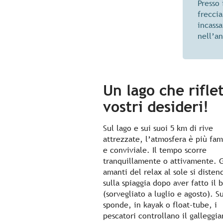
Presso 
freccia
incassa
nell’a
Un lago che riflet
vostri desideri!
Sul lago e sui suoi 5 km di rive
attrezzate, l’atmosfera è più fam
e conviviale. Il tempo scorre
tranquillamente o attivamente. G
amanti del relax al sole si diste
sulla spiaggia dopo aver fatto il 
(sorvegliato a luglio e agosto). S
sponde, in kayak o float-tube, i
pescatori controllano il galleggia