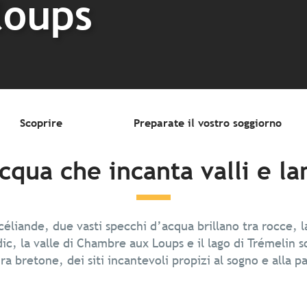
loups
Scoprire
Preparate il vostro soggiorno
cqua che incanta valli e l
océliande, due vasti specchi d’acqua brillano tra rocce, l
dic, la valle di Chambre aux Loups e il lago di Trémelin
ra bretone, dei siti incantevoli propizi al sogno e alla p