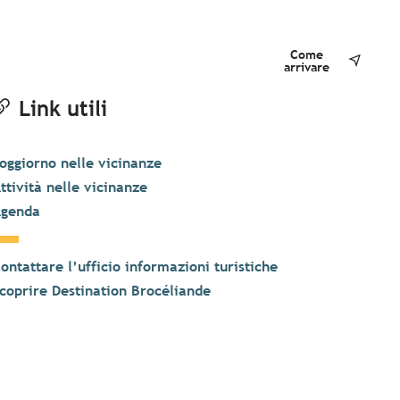
Come
arrivare
Link utili
oggiorno nelle vicinanze
ttività nelle vicinanze
genda
ontattare l’ufficio informazioni turistiche
coprire Destination Brocéliande