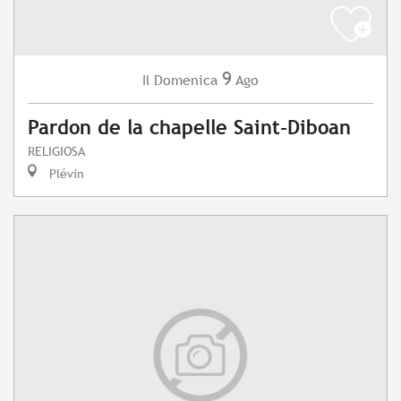
9
Domenica
Ago
Il
Pardon de la chapelle Saint-Diboan
RELIGIOSA
Plévin