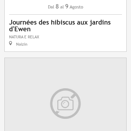
8
9
Agosto
Dal
al
Journées des hibiscus aux jardins
d'Ewen
NATURA E RELAX
Naizin