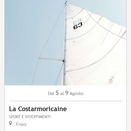
5
9
Agosto
Dal
al
La Costarmoricaine
SPORT E DIVERTIMENTI
Erquy