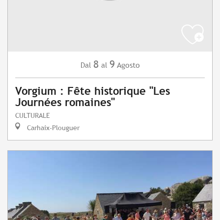
8
9
Agosto
Dal
al
Vorgium : Fête historique "Les
Journées romaines"
CULTURALE
Carhaix-Plouguer