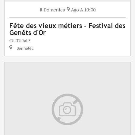
9
Domenica
Ago
A 10:00
Il
Fête des vieux métiers - Festival des
Genêts d'Or
CULTURALE
Bannalec