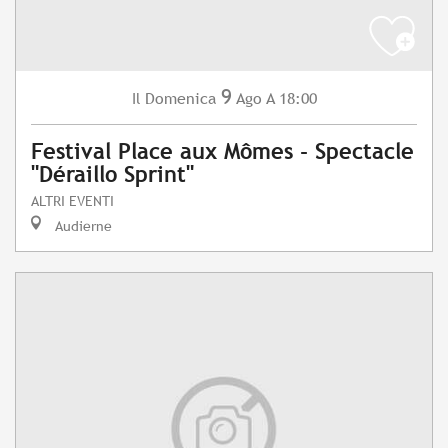
9
Domenica
Ago
A 18:00
Il
Festival Place aux Mômes - Spectacle
"Déraillo Sprint"
ALTRI EVENTI
Audierne