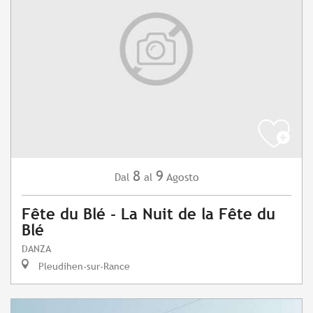
8
9
Agosto
Dal
al
Fête du Blé - La Nuit de la Fête du
Blé
DANZA
Pleudihen-sur-Rance