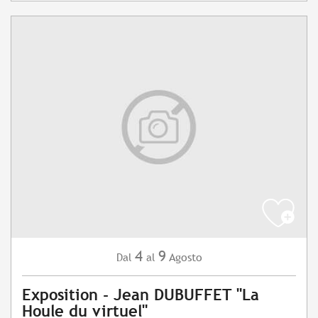
4
9
Agosto
Dal
al
Exposition - Jean DUBUFFET "La
Houle du virtuel"