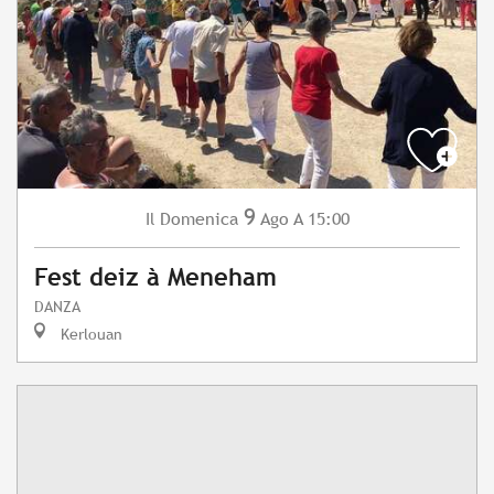
9
Domenica
Ago
A 15:00
Il
Fest deiz à Meneham
DANZA
Kerlouan