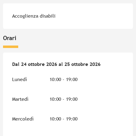
Accoglienza disabili
Orari
Dal
Dal
24 ottobre 2026
24 ottobre 2026
al
al
25 ottobre 2026
25 ottobre 2026
Lunedì
10:00 - 19:00
Martedì
10:00 - 19:00
Mercoledì
10:00 - 19:00