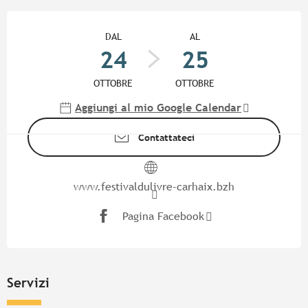
Orari e contatti
DAL
AL
24
25
OTTOBRE
OTTOBRE
Aggiungi al mio Google Calendar
Contattateci
www.festivaldulivre-carhaix.bzh
Pagina Facebook
Servizi