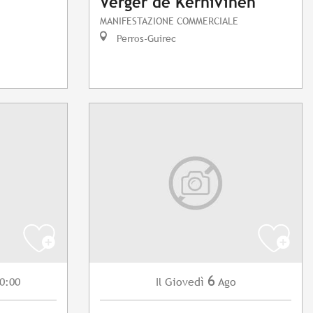
Verger de Kernivinen"
MANIFESTAZIONE COMMERCIALE
Perros-Guirec
6
0:00
Giovedì
Ago
Il