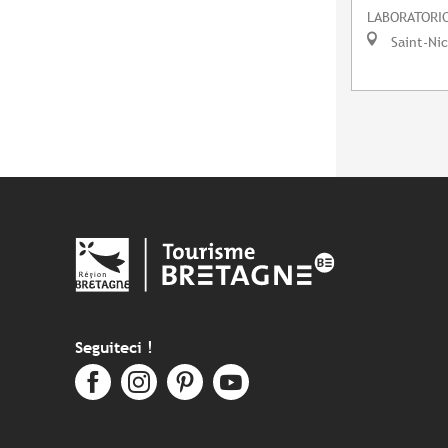
LABORATORIO
Saint-Ni
Seguiteci !