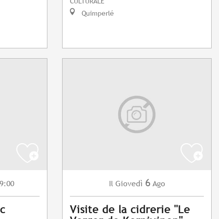
CULTURALE
Quimperlé
6
9:00
Giovedì
Ago
Il
c
Visite de la cidrerie "Le