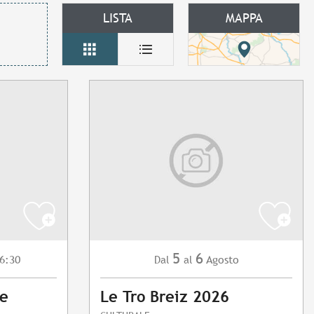
LISTA
MAPPA
5
6
6:30
Agosto
Dal
al
te
Le Tro Breiz 2026