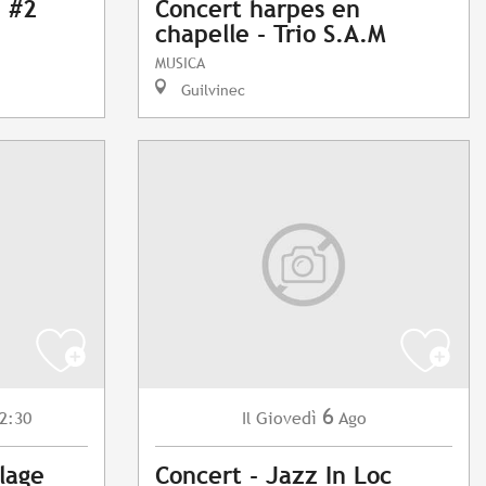
 #2
Concert harpes en
chapelle - Trio S.A.M
MUSICA
Guilvinec
6
2:30
Giovedì
Ago
Il
llage
Concert - Jazz In Loc