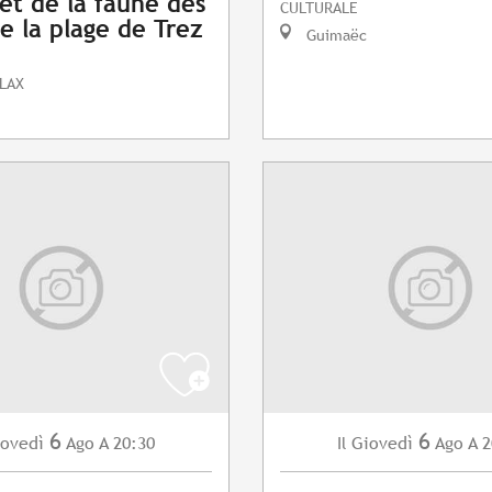
 et de la faune des
CULTURALE
e la plage de Trez
Guimaëc
LAX
6
6
ovedì
Ago
A 20:30
Giovedì
Ago
A 2
Il