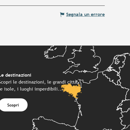
Segnala un errore
Le destinazioni
Scopri le destinazioni, le grandi città,
le isole, i luoghi imperdibili...
Scopri