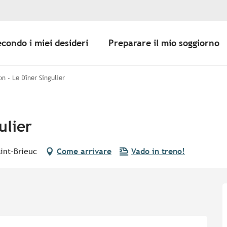
econdo i miei desideri
Preparare il mio soggiorno
n - Le Dîner Singulier
ulier
int-Brieuc
Come arrivare
Vado in treno!