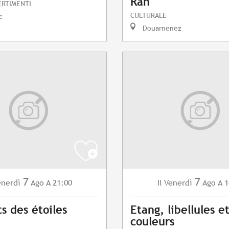
Ran
ERTIMENTI
CULTURALE
c
Douarnenez
7
7
enerdì
Ago
A 21:00
Venerdì
Ago
A 1
Il
s des étoiles
Etang, libellules e
couleurs