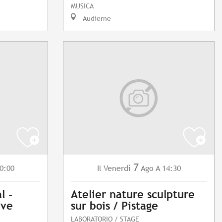
MUSICA
Audierne
7
0:00
Venerdì
Ago
A 14:30
Il
l -
Atelier nature sculpture
ave
sur bois / Pistage
LABORATORIO / STAGE