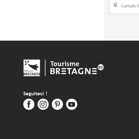
Carhaix-
Seguiteci !