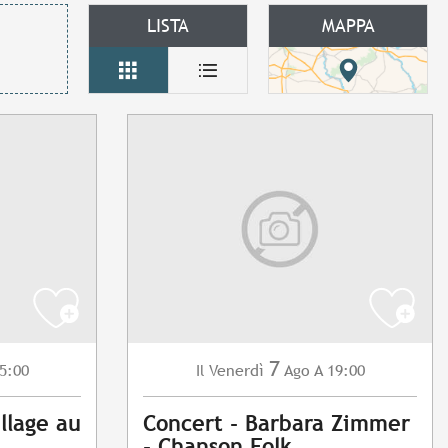
LISTA
MAPPA
7
5:00
Venerdì
Ago
A 19:00
Il
llage au
Concert - Barbara Zimmer
- Chanson Folk