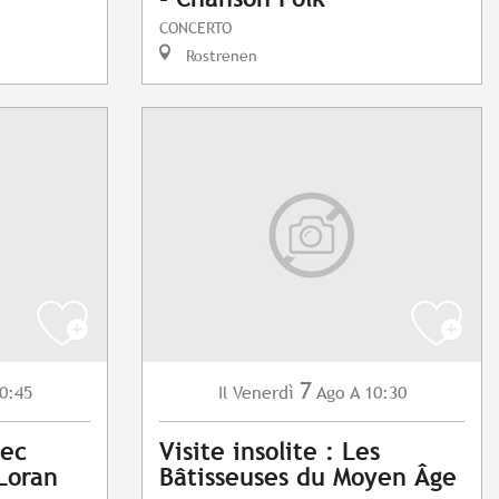
CONCERTO
Rostrenen
7
0:45
Venerdì
Ago
A 10:30
Il
vec
Visite insolite : Les
Loran
Bâtisseuses du Moyen Âge