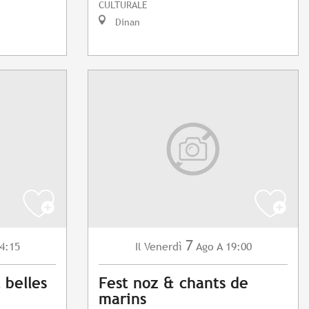
CULTURALE
Dinan
7
4:15
Venerdì
Ago
A 19:00
Il
t belles
Fest noz & chants de
marins