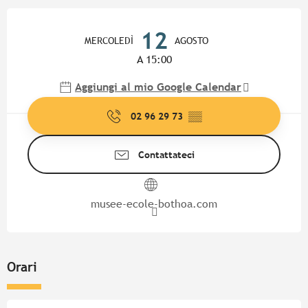
Orari e contatti
12
MERCOLEDÌ
AGOSTO
A 15:00
Aggiungi al mio Google Calendar
02 96 29 73
▒▒
Contattateci
musee-ecole-bothoa.com
Orari