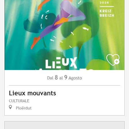
8
9
Agosto
Dal
al
Lieux mouvants
CULTURALE
Ploërdut