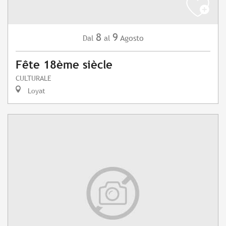
8
9
Agosto
Dal
al
Fête 18ème siècle
CULTURALE
Loyat