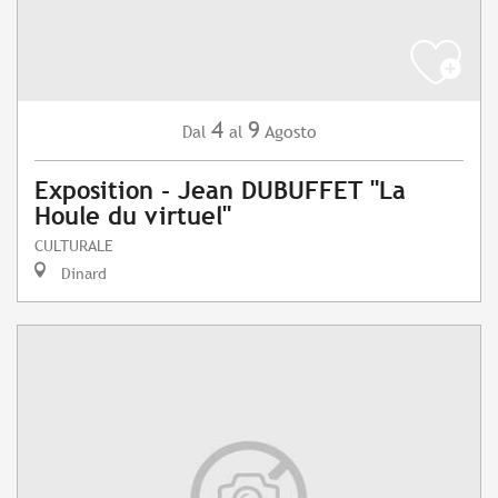
4
9
Agosto
Dal
al
Exposition - Jean DUBUFFET "La
Houle du virtuel"
CULTURALE
Dinard