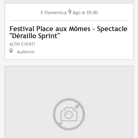
9
Domenica
Ago
A 18:00
Il
Festival Place aux Mômes - Spectacle
"Déraillo Sprint"
ALTRI EVENTI
Audierne