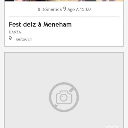
9
Domenica
Ago
A 15:00
Il
Fest deiz à Meneham
DANZA
Kerlouan