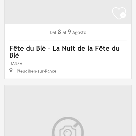
8
9
Agosto
Dal
al
Fête du Blé - La Nuit de la Fête du
Blé
DANZA
Pleudihen-sur-Rance