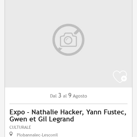
3
9
Agosto
Dal
al
Expo - Nathalie Hacker, Yann Fustec,
Gwen et Gil Legrand
CULTURALE
Plobannalec-Lesconil