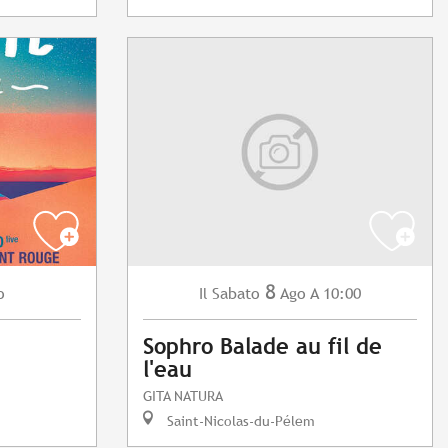
8
o
Sabato
Ago
A 10:00
Il
Sophro Balade au fil de
l'eau
GITA NATURA
Saint-Nicolas-du-Pélem