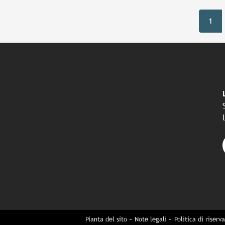
1
Pianta del sito
Note legali
Politica di riserv