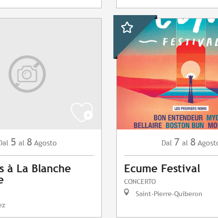
5
8
7
8
Agosto
Agost
Dal
al
Dal
al
s à La Blanche
Ecume Festival
e
CONCERTO
Saint-Pierre-Quiberon
ez