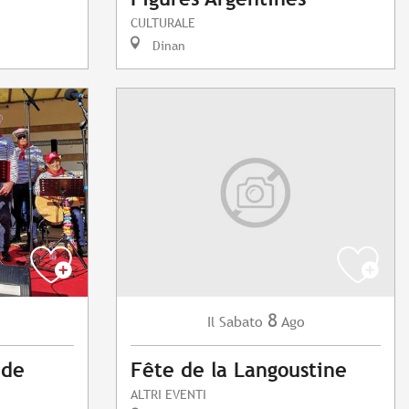
CULTURALE
Dinan
8
Sabato
Ago
Il
 de
Fête de la Langoustine
ALTRI EVENTI