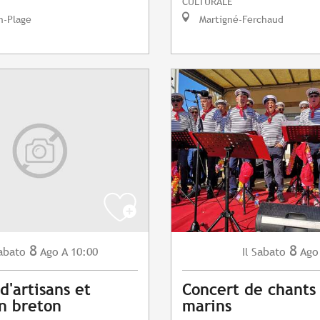
CULTURALE
n-Plage
Martigné-Ferchaud
8
8
abato
Ago
A 10:00
Sabato
Ago
Il
d'artisans et
Concert de chants
n breton
marins