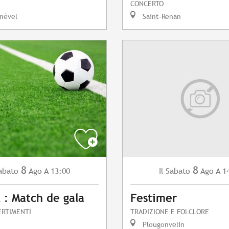
CONCERTO
nével
Saint-Renan
8
8
abato
Ago
A 13:00
Sabato
Ago
A 1
Il
l : Match de gala
Festimer
ERTIMENTI
TRADIZIONE E FOLCLORE
Plougonvelin