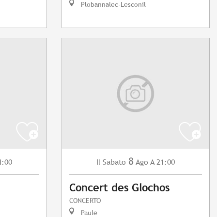
Plobannalec-Lesconil
8
4:00
Sabato
Ago
A 21:00
Il
Concert des Glochos
CONCERTO
Paule