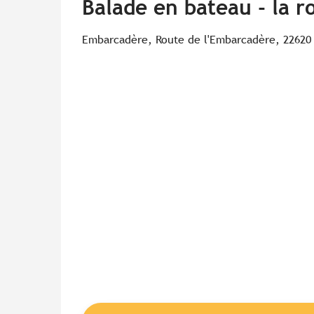
Balade en bateau - la r
Embarcadère, Route de l'Embarcadère, 22620