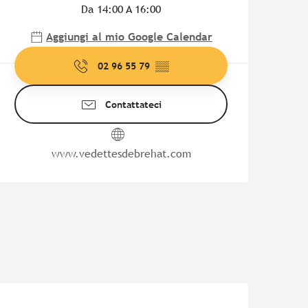
Da 14:00 A 16:00
Aggiungi al mio Google Calendar
02 96 55 79
▒▒
Contattateci
www.vedettesdebrehat.com