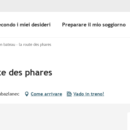
econdo i miei desideri
Preparare il mio soggiorno
n bateau - la route des phares
te des phares
ubazlanec
Come arrivare
Vado in treno!