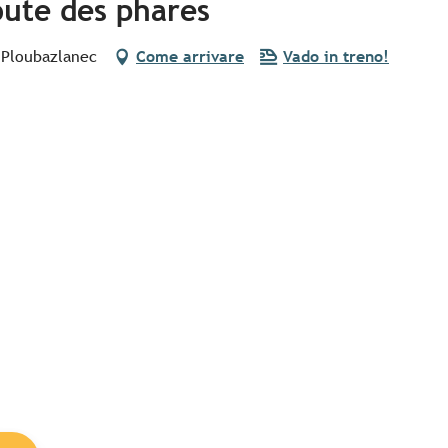
oute des phares
 Ploubazlanec
Come arrivare
Vado in treno!