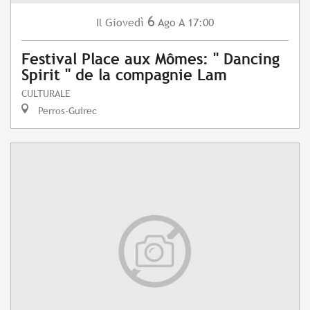
6
Giovedì
Ago
A 17:00
Il
Festival Place aux Mômes: " Dancing
Spirit " de la compagnie Lam
CULTURALE
Perros-Guirec