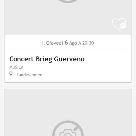
6
Giovedì
Ago
A 20:30
Il
Concert Brieg Guerveno
MUSICA
Landévennec