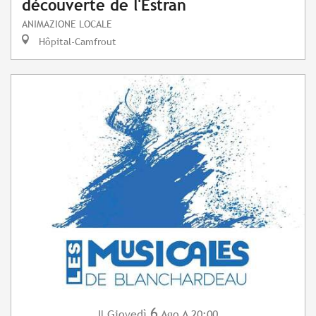
découverte de l'Estran
ANIMAZIONE LOCALE
Hôpital-Camfrout
6
Giovedì
Ago
A 20:00
Il