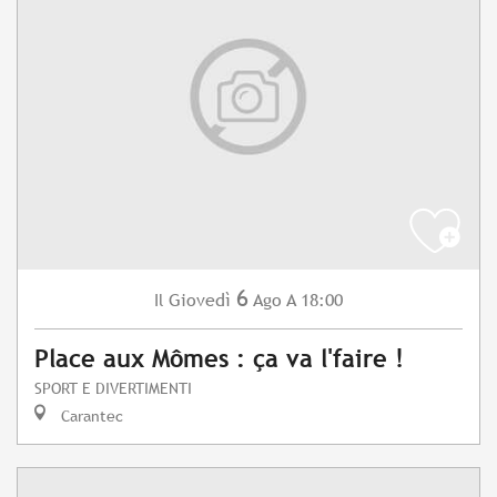
6
Giovedì
Ago
A 18:00
Il
Place aux Mômes : ça va l'faire !
SPORT E DIVERTIMENTI
Carantec