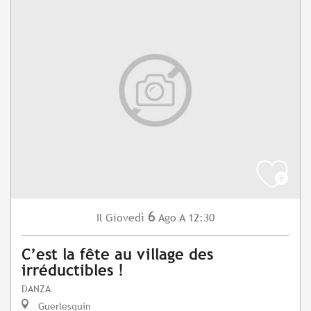
6
Giovedì
Ago
A 12:30
Il
C’est la fête au village des
irréductibles !
DANZA
Guerlesquin