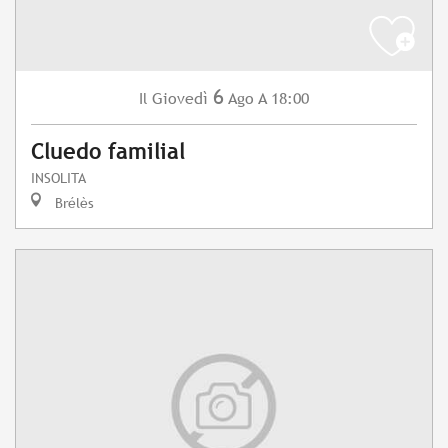
6
Giovedì
Ago
A 18:00
Il
Cluedo familial
INSOLITA
Brélès