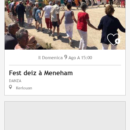
9
Domenica
Ago
A 15:00
Il
Fest deiz à Meneham
DANZA
Kerlouan