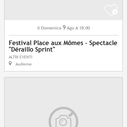
9
Domenica
Ago
A 18:00
Il
Festival Place aux Mômes - Spectacle
"Déraillo Sprint"
ALTRI EVENTI
Audierne