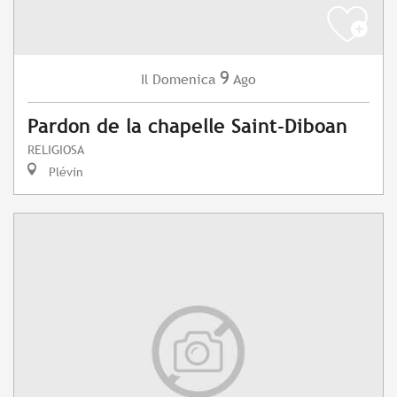
9
Domenica
Ago
Il
Pardon de la chapelle Saint-Diboan
RELIGIOSA
Plévin