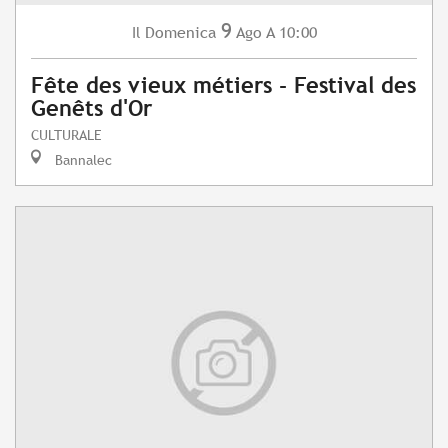
9
Domenica
Ago
A 10:00
Il
Fête des vieux métiers - Festival des
Genêts d'Or
CULTURALE
Bannalec