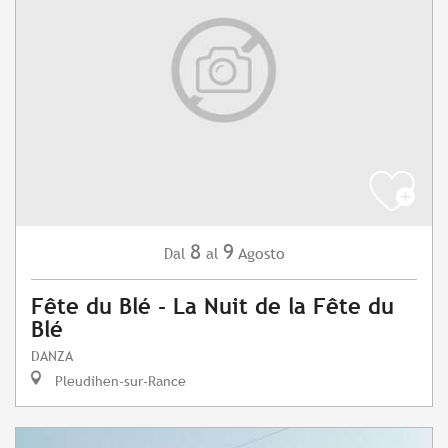
8
9
Agosto
Dal
al
Fête du Blé - La Nuit de la Fête du
Blé
DANZA
Pleudihen-sur-Rance