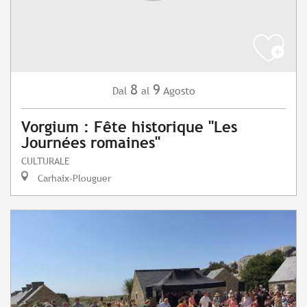
8
9
Agosto
Dal
al
Vorgium : Fête historique "Les
Journées romaines"
CULTURALE
Carhaix-Plouguer