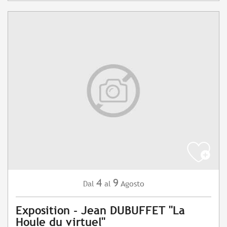
4
9
Agosto
Dal
al
Exposition - Jean DUBUFFET "La
Houle du virtuel"