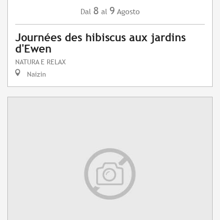
8
9
Agosto
Dal
al
Journées des hibiscus aux jardins
d'Ewen
NATURA E RELAX
Naizin