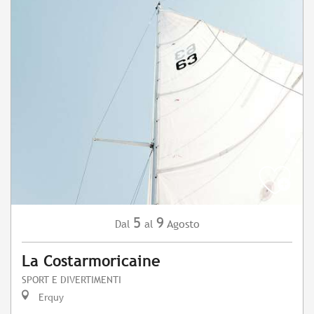
5
9
Agosto
Dal
al
La Costarmoricaine
SPORT E DIVERTIMENTI
Erquy