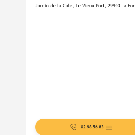
Jardin de la Cale, Le Vieux Port, 29940 La Fo
02 98 56 83
▒▒