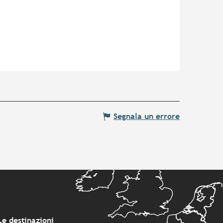
Segnala un errore
Le destinazioni