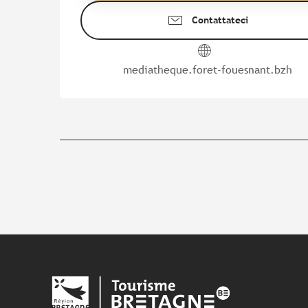
Contattateci
mediatheque.foret-fouesnant.bzh