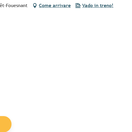
rêt-Fouesnant
Come arrivare
Vado in treno!