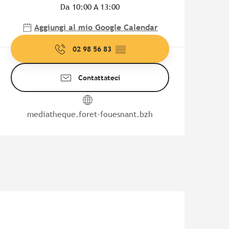
Da 10:00 A 13:00
Aggiungi al mio Google Calendar
02 98 56 83
▒▒
Contattateci
mediatheque.foret-fouesnant.bzh