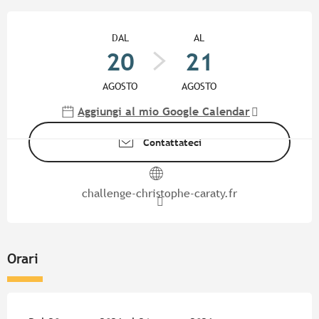
Orari e contatti
DAL
AL
20
21
AGOSTO
AGOSTO
Aggiungi al mio Google Calendar
Contattateci
challenge-christophe-caraty.fr
Orari