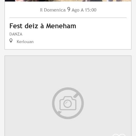
9
Domenica
Ago
A 15:00
Il
Fest deiz à Meneham
DANZA
Kerlouan