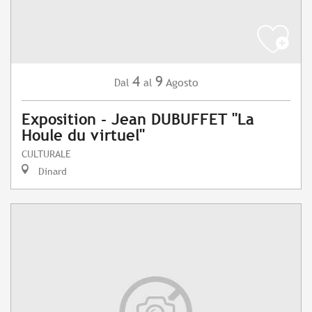
4
9
Agosto
Dal
al
Exposition - Jean DUBUFFET "La
Houle du virtuel"
CULTURALE
Dinard