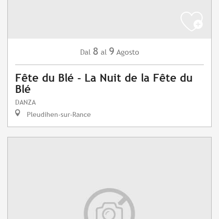
8
9
Agosto
Dal
al
Fête du Blé - La Nuit de la Fête du
Blé
DANZA
Pleudihen-sur-Rance