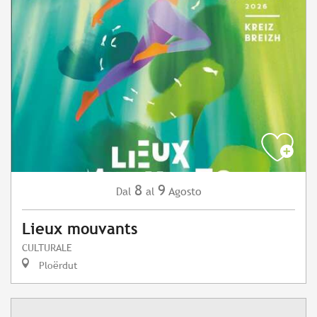
8
9
Agosto
Dal
al
Lieux mouvants
CULTURALE
Ploërdut