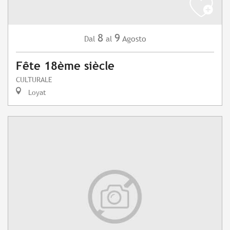
8
9
Agosto
Dal
al
Fête 18ème siècle
CULTURALE
Loyat