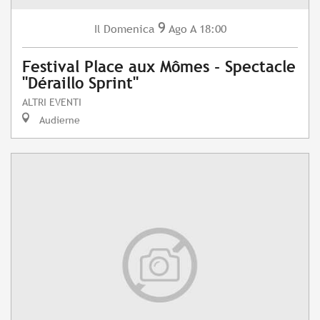
9
Domenica
Ago
A 18:00
Il
Festival Place aux Mômes - Spectacle
"Déraillo Sprint"
ALTRI EVENTI
Audierne