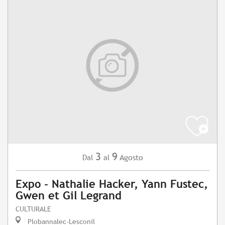
3
9
Agosto
Dal
al
Expo - Nathalie Hacker, Yann Fustec,
Gwen et Gil Legrand
CULTURALE
Plobannalec-Lesconil