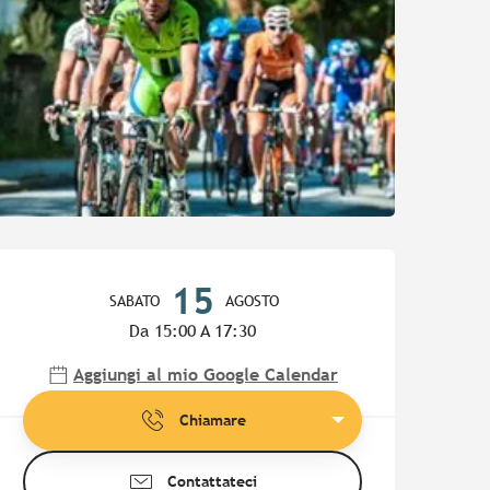
Orari e contatti
15
SABATO
AGOSTO
Da 15:00 A 17:30
Aggiungi al mio Google Calendar
Chiamare
Contattateci