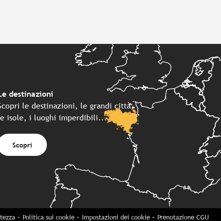
Le destinazioni
Scopri le destinazioni, le grandi città,
le isole, i luoghi imperdibili...
Scopri
atezza
Politica sui cookie
Impostazioni dei cookie
Prenotazione CGU