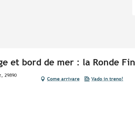
age et bord de mer : la Ronde Fin
z, 29890
Come arrivare
Vado in treno!