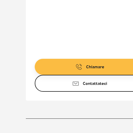
Chiamare
Contattateci