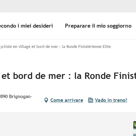
econdo i miei desideri
Preparare il mio soggiorno
Cycliste en village et bord de mer : la Ronde Finistérienne Elite
e et bord de mer : la Ronde Finis
9890 Brignogan-
Come arrivare
Vado in treno!