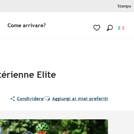
Stampa
Come arrivare?
Ricerca
Voir les favoris
térienne Elite
Ajouter aux favoris
Condividere
Aggiungi ai miei preferiti