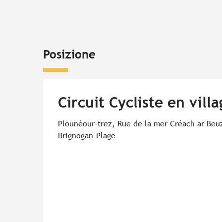
Posizione
Circuit Cycliste en vill
Plounéour-trez, Rue de la mer Créach ar Beu
Brignogan-Plage