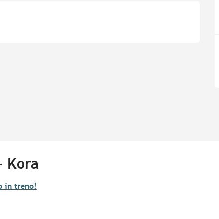
- Kora
 in treno!