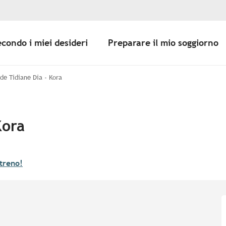
econdo i miei desideri
Preparare il mio soggiorno
de Tidiane Dia - Kora
Kora
treno!