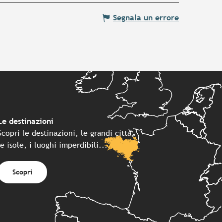
Segnala un errore
Le destinazioni
Scopri le destinazioni, le grandi città,
le isole, i luoghi imperdibili...
Scopri