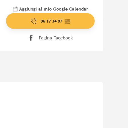
Aggiungi al mio Google Calendar
06 17 34 07
▒▒
Pagina Facebook