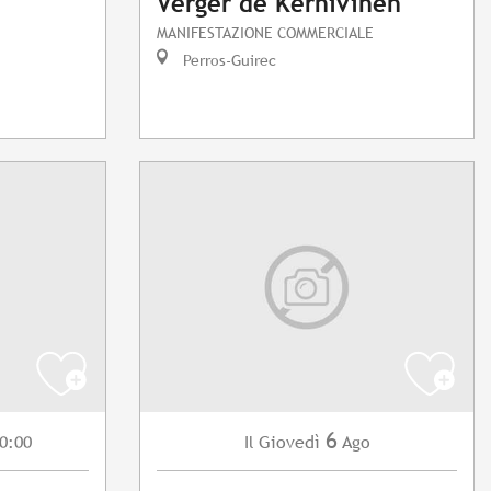
Verger de Kernivinen"
MANIFESTAZIONE COMMERCIALE
Perros-Guirec
6
0:00
Giovedì
Ago
Il