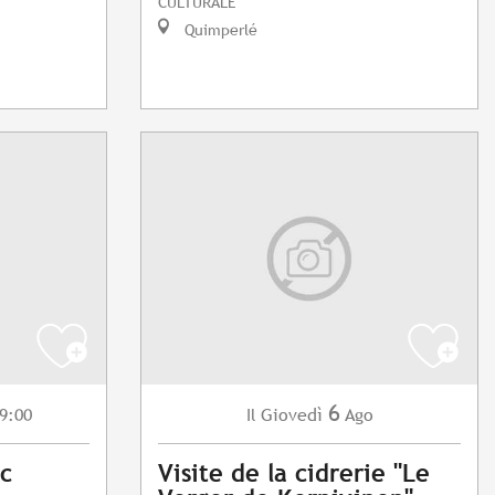
CULTURALE
Quimperlé
6
9:00
Giovedì
Ago
Il
c
Visite de la cidrerie "Le