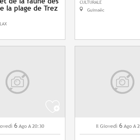
 et de la faune des
CULTURALE
e la plage de Trez
Guimaëc
LAX
6
6
ovedì
Ago
A 20:30
Giovedì
Ago
A 2
Il