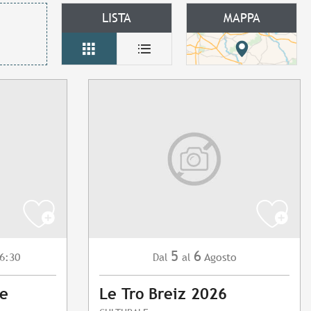
LISTA
MAPPA
5
6
6:30
Agosto
Dal
al
te
Le Tro Breiz 2026