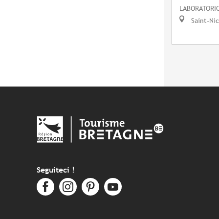
LABORATORIO
Saint-Ni
Seguiteci !