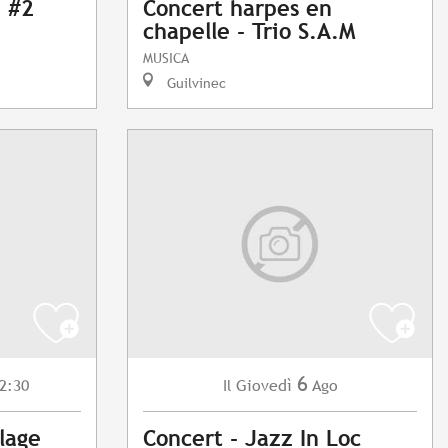
 #2
Concert harpes en
chapelle - Trio S.A.M
MUSICA
Guilvinec
6
2:30
Giovedì
Ago
Il
llage
Concert - Jazz In Loc